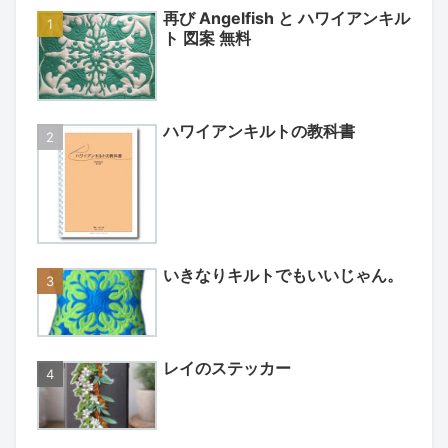
再び Angelfish と ハワイアンキル
ト 図案 無料
ハワイアンキルトの教科書
いきなりキルトでもいいじゃん。
レイのステッカー