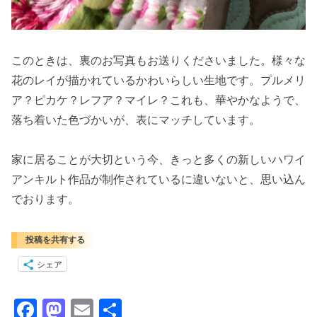
このときは、裏のお写真もお送りくださいました。様々な
花のレイが描かれているかわいらしい生地です。プルメリ
ア？ピカケ？レフア？マイレ？これも、華やかなようで、
落ち着いた色づかいが、表にマッチしています。
家に居ることが大切という今、きっと多くの新しいハワイ
アンキルト作品が制作されているに違いないと、思い込ん
でおります。
投稿を共有する
シェア
F
M
E
共