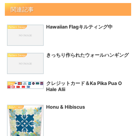
関連記事
Hawaiian Flagキルティング中
Pattern Design
きっちり作られたウォールハンギング
Pattern Design
クレジットカード＆Ka Pika Pua O
Diary
Hale Alii
Honu & Hibiscus
作品のご紹介