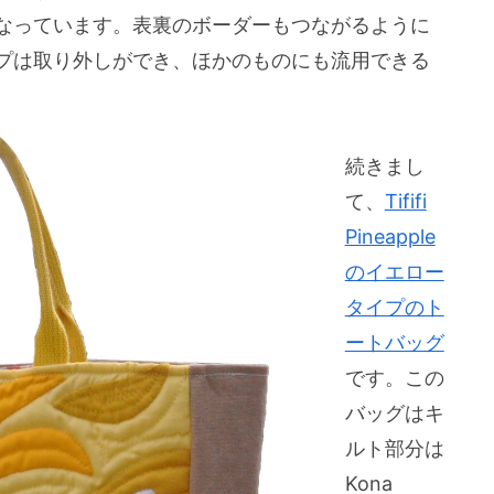
なっています。表裏のボーダーもつながるように
プは取り外しができ、ほかのものにも流用できる
続きまし
て、
Tififi
Pineapple
のイエロー
タイプのト
ートバッグ
です。この
バッグはキ
ルト部分は
Kona