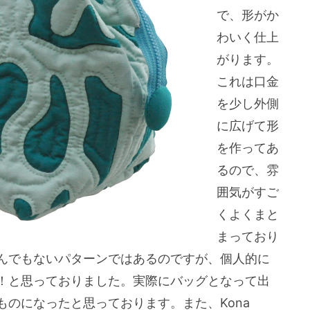
で、形がか
わいく仕上
がります。
これは口金
を少し外側
に広げて形
を作ってあ
るので、雰
囲気がすご
くよくまと
まっており
んでもないパターンではあるのですが、個人的に
！と思っておりました。実際にバッグとなって出
のになったと思っております。また、Kona