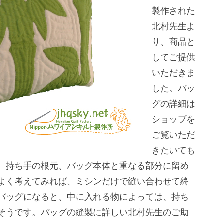
製作された
北村先生よ
り、商品と
してご提供
いただきま
した。バッ
グの詳細は
ショップを
ご覧いただ
きたいても
、持ち手の根元、バッグ本体と重なる部分に留め
よく考えてみれば、ミシンだけで縫い合わせて終
バッグになると、中に入れる物によっては、持ち
そうです。バッグの縫製に詳しい北村先生のご助