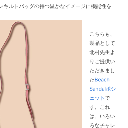
ンキルトバッグの持つ温かなイメージに機能性を
こちらも、
製品として
北村先生よ
りご提供い
ただきまし
た
Beach
Sandalポシ
ェット
で
す。これ
は、いろい
ろなチャレ