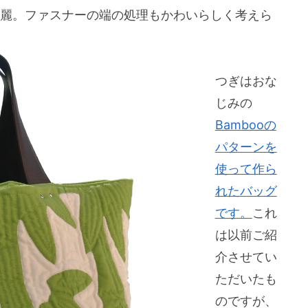
が綺麗。ファスナーの端の処理もかわいらしく考えら
つぎはおな
じみの
Bambooの
パターンを
使って作ら
れたバッグ
です。
これ
は以前ご紹
介させてい
ただいたも
のですが、