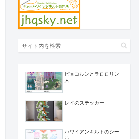
ピョコルンとラロロリン
人
レイのステッカー
ハワイアンキルトのシー
ル