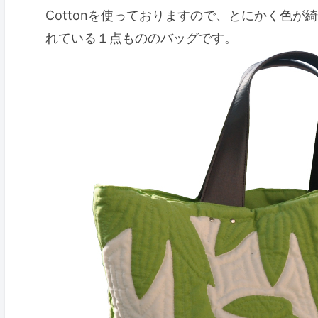
Cottonを使っておりますので、とにかく色
れている１点もののバッグです。