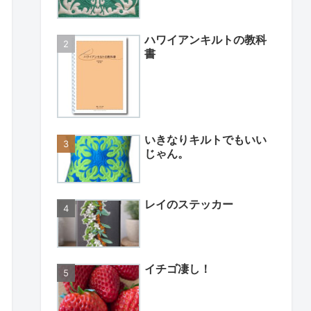
ハワイアンキルトの教科
書
いきなりキルトでもいい
じゃん。
レイのステッカー
イチゴ凄し！