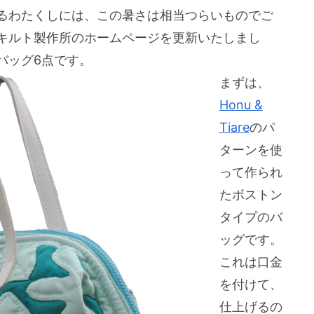
るわたくしには、この暑さは相当つらいものでご
キルト製作所のホームページを更新いたしまし
バッグ6点です。
まずは、
Honu &
Tiare
のパ
ターンを使
って作られ
たボストン
タイプのバ
ッグです。
これは口金
を付けて、
仕上げるの