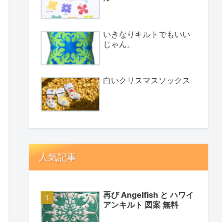
いきなりキルトでもいい
じゃん。
白いクリスマスソックス
人気記事
再び Angelfish と ハワイ
アンキルト 図案 無料