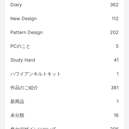
Diary
362
New Design
112
Pattern Design
202
PCのこと
5
Study Hard
41
ハワイアンキルトキット
1
作品のご紹介
381
新商品
1
未分類
16
色やデザインについて
206