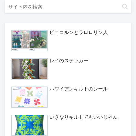
ピョコルンとラロロリン人
レイのステッカー
ハワイアンキルトのシール
いきなりキルトでもいいじゃん。