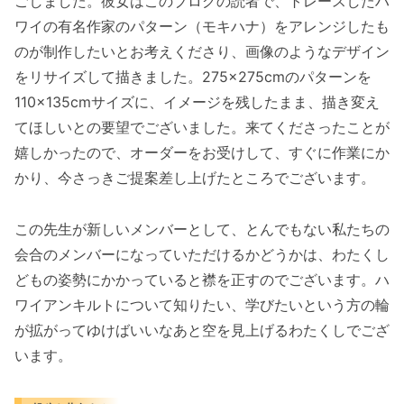
ごしました。彼女はこのブログの読者で、トレースしたハ
ワイの有名作家のパターン（モキハナ）をアレンジしたも
のが制作したいとお考えくださり、画像のようなデザイン
をリサイズして描きました。275×275cmのパターンを
110×135cmサイズに、イメージを残したまま、描き変え
てほしいとの要望でございました。来てくださったことが
嬉しかったので、オーダーをお受けして、すぐに作業にか
かり、今さっきご提案差し上げたところでございます。
この先生が新しいメンバーとして、とんでもない私たちの
会合のメンバーになっていただけるかどうかは、わたくし
どもの姿勢にかかっていると襟を正すのでございます。ハ
ワイアンキルトについて知りたい、学びたいという方の輪
が拡がってゆけばいいなあと空を見上げるわたくしでござ
います。