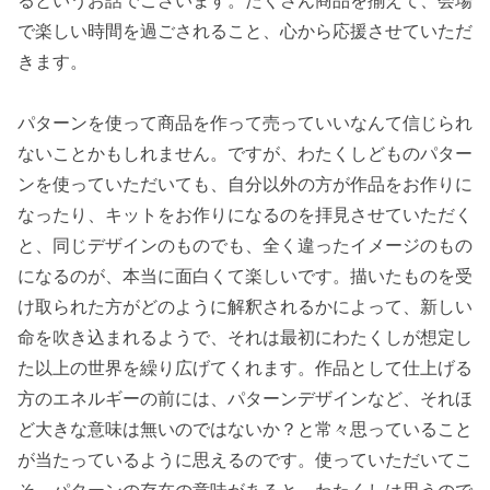
で楽しい時間を過ごされること、心から応援させていただ
きます。
パターンを使って商品を作って売っていいなんて信じられ
ないことかもしれません。ですが、わたくしどものパター
ンを使っていただいても、自分以外の方が作品をお作りに
なったり、キットをお作りになるのを拝見させていただく
と、同じデザインのものでも、全く違ったイメージのもの
になるのが、本当に面白くて楽しいです。描いたものを受
け取られた方がどのように解釈されるかによって、新しい
命を吹き込まれるようで、それは最初にわたくしが想定し
た以上の世界を繰り広げてくれます。作品として仕上げる
方のエネルギーの前には、パターンデザインなど、それほ
ど大きな意味は無いのではないか？と常々思っていること
が当たっているように思えるのです。使っていただいてこ