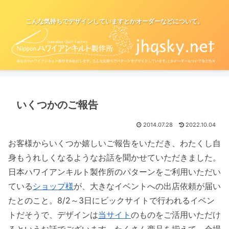
こんな気持ちでデザインしていますとかオーダーなどについて。
いくつかのご報告
2014.07.28
2022.10.04
お客様からいくつか嬉しいご報告をいただき、わたくし自
身もうれしくなるようなお話を聞かせていただきました。
日本ハワイアンキルト製作所のパターンをご利用いただい
ている
ショップ様
が、大きなイベントへの出店依頼が届い
たとのこと。8/2～3日にビックサイトで行われるイベン
トだそうで、デザインは
当サイト
のものをご活用いただけ
るというお話でございます。たくさん商品を揃えて、会場