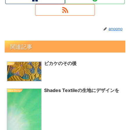
anoono
関連記事
ピカケのその後
Diary
Shades Textileの生地にデザインを
New Design