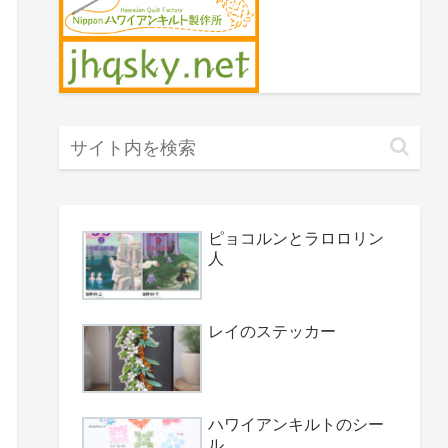
ピョコルンとラロロリン
人
レイのステッカー
ハワイアンキルトのシー
ル