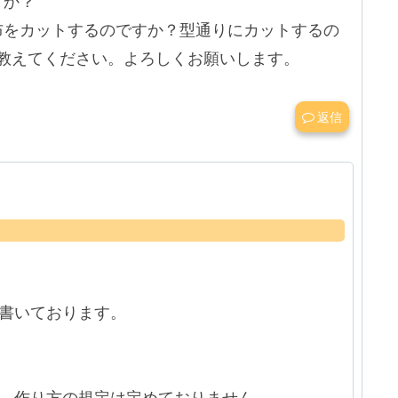
すか？
布をカットするのですか？型通りにカットするの
･教えてください。よろしくお願いします。
返信
書いております。
、作り方の規定は定めておりません。