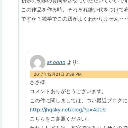
初歩の初歩の質問をさせていただいていいで
この作品を作る時、それぞれ縫い代をつけて
ですか？独学でこの辺がよくわかりません･･
anoono
より:
2017年12月21日 3:39 PM
ささ様
コメントありがとうございます。
この件に関しましては、つい最近ブログに
http://jhqsky.net/blog/?p=4009
こちらをご参照ください。
わたくしどもは、教室ではありませんので