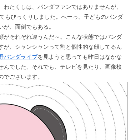
。わたくしは、パンダファンではありませんが、
とてもびっくりしました。へーっ。子どものパンダ
いが、面倒でもある。
顔がそれぞれ違うんだ～。こんな状態ではパンダ
すが、シャンシャンって割と個性的な顔してるん
野パンダライブ
を見ようと思っても昨日はなかな
せんでした。それでも、テレビを見たり、画像検
のでございます。