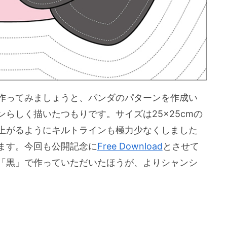
作ってみましょうと、パンダのパターンを作成い
らしく描いたつもりです。サイズは25×25cmの
上がるようにキルトラインも極力少なくしました
ます。今回も公開記念に
Free Download
とさせて
「黒」で作っていただいたほうが、よりシャンシ