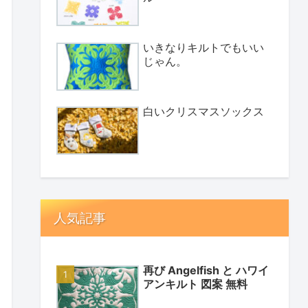
いきなりキルトでもいい
じゃん。
白いクリスマスソックス
人気記事
再び Angelfish と ハワイ
アンキルト 図案 無料