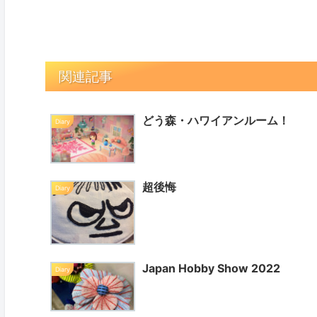
関連記事
どう森・ハワイアンルーム！
Diary
超後悔
Diary
Japan Hobby Show 2022
Diary