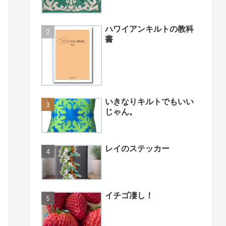
ハワイアンキルトの教科
書
いきなりキルトでもいい
じゃん。
レイのステッカー
イチゴ凄し！