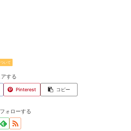
について
ェアする
Pinterest
コピー
oをフォローする