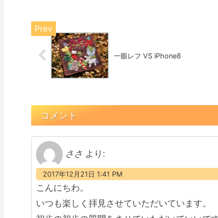
一眼レフ VS iPhone8
コメント
ささ
より:
2017年12月21日 1:41 PM
こんにちわ。
いつも楽しく拝見させていただいています。