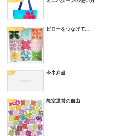
ミニパターンの使い方
作品のご紹介
ピローをつなげて…
作品のご紹介
今半弁当
Diary
教室運営の自由
Diary