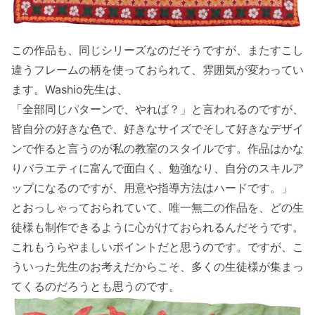
この作品も、同じシリーズなのだそうですが、またすこし
違うフレームの柄を使っておられて、雰囲気が変わってい
ます。Washio先生は、
「全部同じパターンで、やれば？」と言われるのですが、
皆自分の好きな色で、好きなサイズでそして好きなデザイ
ンで作ると言うのが私の教室のスタイルです。作品はかな
りバラエティに富んで面白く、勉強なり、自分のスキルア
ップになるのですが、用意や指導方法はハードです。」
とおっしゃっておられていて、唯一無二の作品を、どの生
徒様も制作できるように心がけておられるんだそうです。
これもうらやましいポイントだと思うのです。ですが、こ
ういった先生のお考えだからこそ、多くの生徒様が集まっ
てくるのだろうとも思うのです。