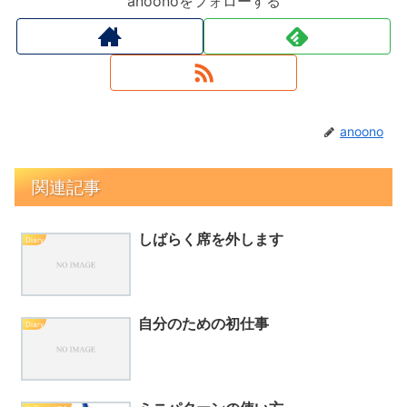
anoonoをフォローする
anoono
関連記事
しばらく席を外します
Diary
自分のための初仕事
Diary