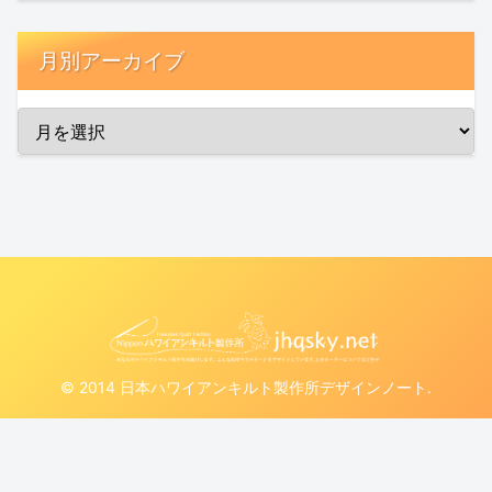
月別アーカイブ
© 2014 日本ハワイアンキルト製作所デザインノート.