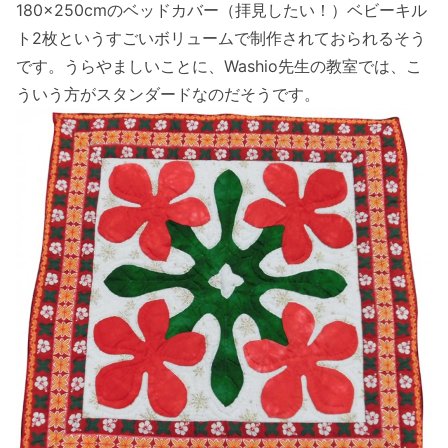
180×250cmのベッドカバー（拝見したい！）ベビーキル
ト2枚というすごいボリュームで制作されておられるそう
です。うらやましいことに、Washio先生の教室では、こ
ういう方がスタンダードなのだそうです。