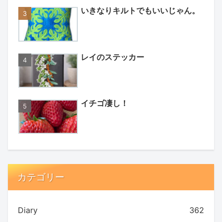
いきなりキルトでもいいじゃん。
レイのステッカー
イチゴ凄し！
カテゴリー
Diary
362