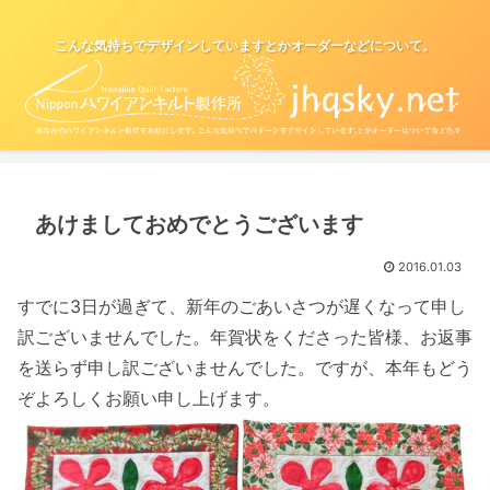
こんな気持ちでデザインしていますとかオーダーなどについて。
あけましておめでとうございます
2016.01.03
すでに3日が過ぎて、新年のごあいさつが遅くなって申し
訳ございませんでした。年賀状をくださった皆様、お返事
を送らず申し訳ございませんでした。ですが、本年もどう
ぞよろしくお願い申し上げます。