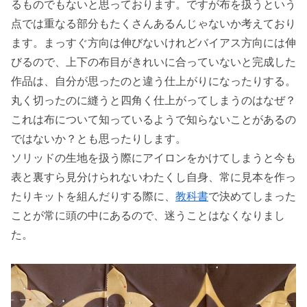
るものでもないと思っております。ですが布を扱うという
点では重なる部分もたくさんあるんじゃないか考えており
ます。まっすぐ方向は伸びないけれどバイアス方向には伸
びるので、上下の布目がきれいに合っていないと完成した
作品は、自分が思ったのと違う仕上がりになったりする。
丸く切ったのに縫うと四角く仕上がってしまうのはなぜ？
これは布について知っているようで知らないことがあるの
ではないか？とも思ったりします。
ソリッドの生地を扱う際にアイロンをかけてしまうと今も
表と裏すら見分けられないわたくし自身、常に見本を作っ
たりキットを組んだりする際に、
教科書
で決めてしまった
ことが常に頭の中にあるので、迷うことはなくなりまし
た。