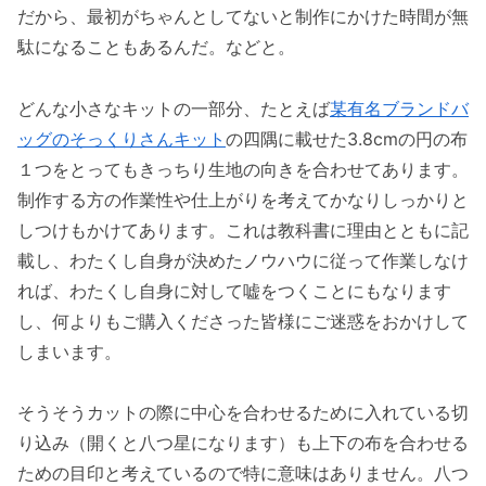
だから、最初がちゃんとしてないと制作にかけた時間が無
駄になることもあるんだ。などと。
どんな小さなキットの一部分、たとえば
某有名ブランドバ
ッグのそっくりさんキット
の四隅に載せた3.8cmの円の布
１つをとってもきっちり生地の向きを合わせてあります。
制作する方の作業性や仕上がりを考えてかなりしっかりと
しつけもかけてあります。これは教科書に理由とともに記
載し、わたくし自身が決めたノウハウに従って作業しなけ
れば、わたくし自身に対して嘘をつくことにもなります
し、何よりもご購入くださった皆様にご迷惑をおかけして
しまいます。
そうそうカットの際に中心を合わせるために入れている切
り込み（開くと八つ星になります）も上下の布を合わせる
ための目印と考えているので特に意味はありません。八つ