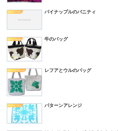
パイナップルのバニティ
作品のご紹介
牛のバッグ
New Design
レフアとウルのバッグ
Pattern Design
パターンアレンジ
作品のご紹介