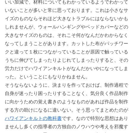
いい加減で、材料についてもわかっているようでわかって
いないことが多いと常に思っております。これは小さなサ
イズのものならそれほど大きなトラブルにはならないかも
しれませんが、ウォールハンギングやベッドカバーなどの
大きなサイズのものは、それこそ何がなんだかわからなく
なってしまうことがあります。カットした布がパッチワー
クと違って１枚につながっていることが原因で触っている
うちに伸びてしまったりよじれてしまったりすると、その
労力だけでハワイアンキルトがなんだかいやになってしま
った。ということにもなりかねません。
そうならないように、決まりを作っておけば、制作過程で
自身が迷ったり困ったりすることなく、気分良く作品制作
に向かうための覚え書きのようなものがあれば作品を制作
する方の助けになるに違いない。そう思ってまとめたのが
ハワイアンキルトの教科書
です。なので特別な思想はあり
ませんし多くの指導者の方独自のノウハウや考えを邪魔す