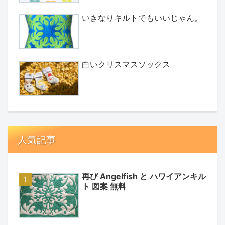
いきなりキルトでもいいじゃん。
白いクリスマスソックス
人気記事
再び Angelfish と ハワイアンキル
ト 図案 無料