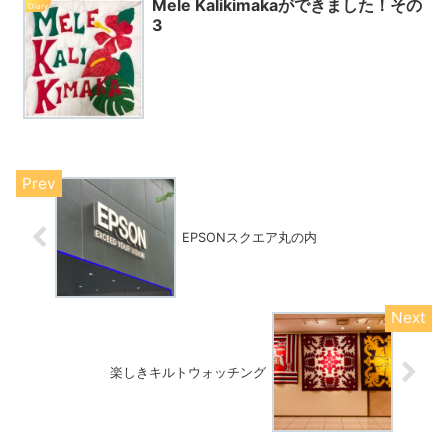
Mele Kalikimakaができました！その
Diary
3
EPSONスクエア丸の内
楽しきキルトウォッチング