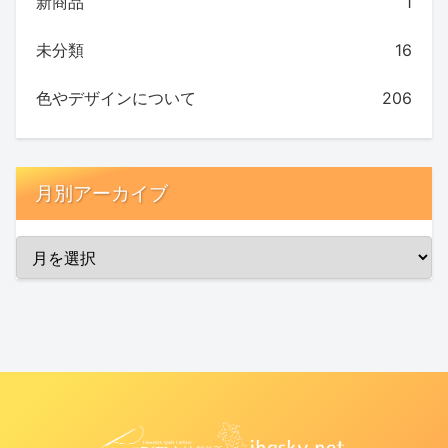
新商品
1
未分類
16
色やデザインについて
206
月別アーカイブ