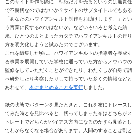
このサイトを作る際に、型紙だけを売るというのは無責任
で不親切なのではないか？サイトのサブタイトルでもある
「あなたのハワイアンキルト制作をお助けします。」とい
う言葉に反するのではないか。などいろいろと考えた結
果、ひとつのまとまったカタチでハワイアンキルトの作り
方を明文化しようと試みたのでございます。
これを編集した頃に、ハワイアンキルトの指導者を養成す
る事業を展開していた学校に通っていた方からノウハウの
監修をしていただくことができたり、わたくしが自身で調
べ研究したり考察したりして持っていた多くの情報などと
あわせて、
本にまとめることを実行
しました。
紙の状態でパターンを見たときと、これを布にトレースし
てみた時とを見比べると、切ってしまった布はどちらがス
トレートでどちらがバイアス方向になるのかすら見落とし
てわからなくなる場合があります。人間のすることは割と