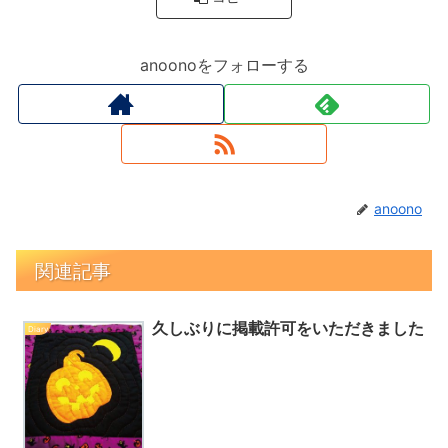
k
anoonoをフォローする
anoono
関連記事
久しぶりに掲載許可をいただきました
Diary