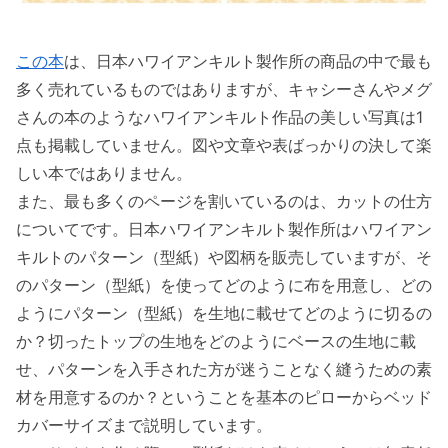
この本
は、日本ハワイアンキルト製作所の商品の中で最も
多く売れているものではありますが、キャシーさんやメグ
さんの本のようなハワイアンキルト作品の美しい写真は1
点も掲載していません。図や文章や表ばっかりの決して楽
しい本ではありません。
また、最も多くのページを割いているのは、カットの仕方
についてです。日本ハワイアンキルト製作所はハワイアン
キルトのパターン（型紙）や図柄を販売していますが、そ
のパターン（型紙）を使ってどのように布を用意し、どの
ようにパターン（型紙）を生地に載せてどのように切るの
か？切ったトップの生地をどのようにベースの生地に載
せ、パターンを入手された方が迷うことなく縫うための素
材を用意するのか？ということを基本のピローからベッド
カバーサイズまで説明しています。